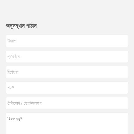
অনুসন্ধান পাঠান