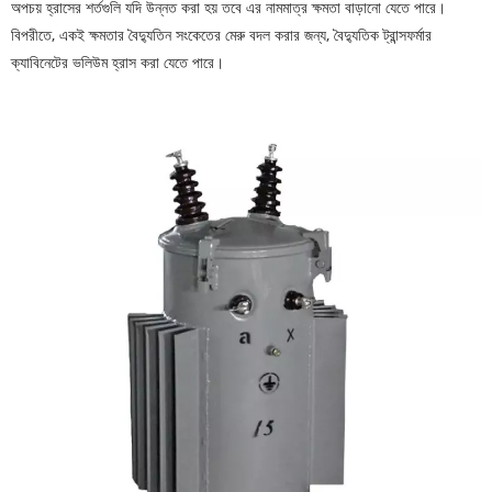
অপচয় হ্রাসের শর্তগুলি যদি উন্নত করা হয় তবে এর নামমাত্র ক্ষমতা বাড়ানো যেতে পারে।
বিপরীতে, একই ক্ষমতার বৈদ্যুতিন সংকেতের মেরু বদল করার জন্য, বৈদ্যুতিক ট্রান্সফর্মার
ক্যাবিনেটের ভলিউম হ্রাস করা যেতে পারে।