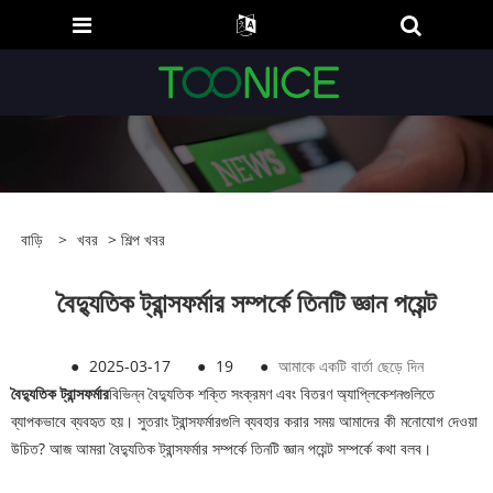
বাড়ি
>
খবর
>
শিল্প খবর
বৈদ্যুতিক ট্রান্সফর্মার সম্পর্কে তিনটি জ্ঞান পয়েন্ট
●
2025-03-17
●
19
●
আমাকে একটি বার্তা ছেড়ে দিন
বৈদ্যুতিক ট্রান্সফর্মার
বিভিন্ন বৈদ্যুতিক শক্তি সংক্রমণ এবং বিতরণ অ্যাপ্লিকেশনগুলিতে
ব্যাপকভাবে ব্যবহৃত হয়। সুতরাং ট্রান্সফর্মারগুলি ব্যবহার করার সময় আমাদের কী মনোযোগ দেওয়া
উচিত? আজ আমরা বৈদ্যুতিক ট্রান্সফর্মার সম্পর্কে তিনটি জ্ঞান পয়েন্ট সম্পর্কে কথা বলব।